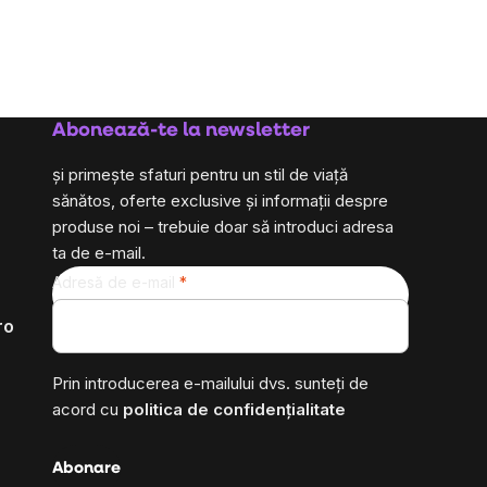
Abonează-te la newsletter
și primește sfaturi pentru un stil de viață
sănătos, oferte exclusive și informații despre
produse noi – trebuie doar să introduci adresa
ta de e-mail.
Adresă de e-mail
ro
Prin introducerea e-mailului dvs. sunteți de
acord cu
politica de confidențialitate
Abonare