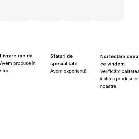
Livrare rapidă
Sfaturi de
Noi testăm ceea
Avem produse în
specialitate
ce vindem
stoc.
Avem experiență!
Verificăm calitate
înaltă a produselor
noastre.