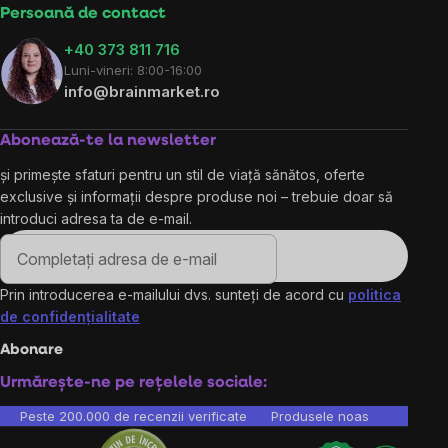
Persoană de contact
+40 373 811 716
Luni-vineri: 8:00-16:00
info@brainmarket.ro
Abonează-te la newsletter
și primește sfaturi pentru un stil de viață sănătos, oferte
exclusive și informații despre produse noi – trebuie doar să
introduci adresa ta de e-mail.
Prin introducerea e-mailului dvs. sunteți de acord cu
politica
de confidențialitate
Abonare
Urmărește-ne pe rețelele sociale:
Peste 200.000 de recenzii verificate
Produsele noastre sunt testa