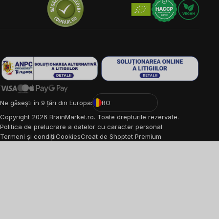
Ne găsești în 9 țări din Europa:
RO
Copyright
2026
BrainMarket.ro. Toate drepturile rezervate.
Politica de prelucrare a datelor cu caracter personal
Termeni și condiții
Cookies
Creat de Shoptet Premium