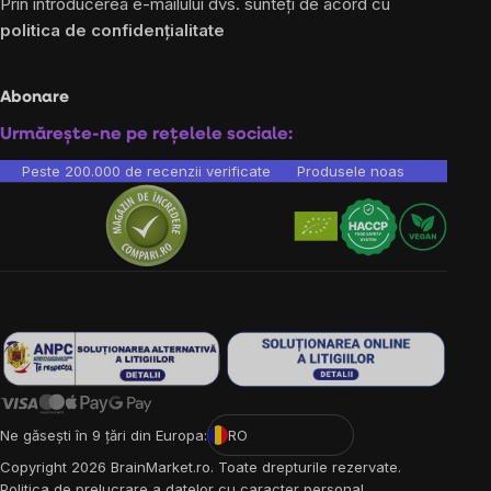
Prin introducerea e-mailului dvs. sunteți de acord cu
politica de confidențialitate
Abonare
Urmărește-ne pe rețelele sociale:
Peste 200.000 de recenzii verificate
Produsele noastre sunt testa
Ne găsești în 9 țări din Europa:
RO
Copyright
2026
BrainMarket.ro. Toate drepturile rezervate.
Politica de prelucrare a datelor cu caracter personal