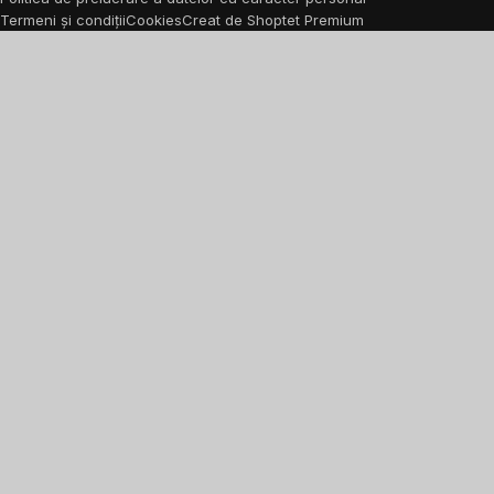
Termeni și condiții
Cookies
Creat de Shoptet Premium