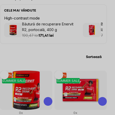
CELE MAI VÂNDUTE
High-contrast mode
Băutură de recuperare Enervit
Băutură 
R2, portocală, 400 g
lămâie, 
190,47 lei
73,46 le
171,41 lei
Sortează
Listă
–10 %
–10 %
SUMMER SALE
SUMMER SALE
produse
0x
0x