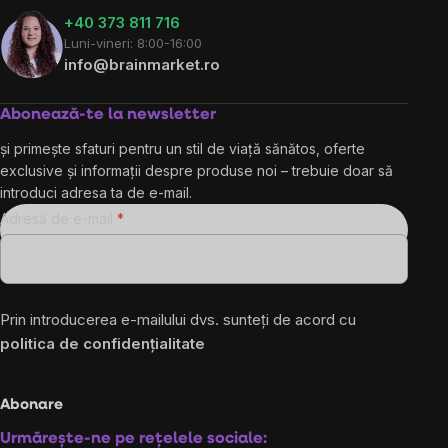
+40 373 811 716
Luni-vineri: 8:00-16:00
info@brainmarket.ro
Abonează-te la newsletter
și primește sfaturi pentru un stil de viață sănătos, oferte
exclusive și informații despre produse noi – trebuie doar să
introduci adresa ta de e-mail.
Adresă de e-mail
Prin introducerea e-mailului dvs. sunteți de acord cu
politica de confidențialitate
Abonare
Urmărește-ne pe rețelele sociale: