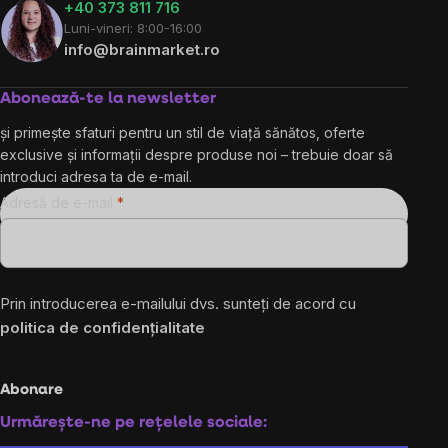
+40 373 811 716
Luni-vineri: 8:00-16:00
info@brainmarket.ro
Abonează-te la newsletter
și primește sfaturi pentru un stil de viață sănătos, oferte
exclusive și informații despre produse noi – trebuie doar să
introduci adresa ta de e-mail.
Adresă de e-mail
Prin introducerea e-mailului dvs. sunteți de acord cu
politica de confidențialitate
Abonare
Urmărește-ne pe rețelele sociale: