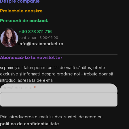
Despre companie
Proiectele noastre
Persoană de contact
+40 373 811 716
Luni-vineri: 8:00-16:00
info@brainmarket.ro
Abonează-te la newsletter
și primește sfaturi pentru un stil de viață sănătos, oferte
exclusive și informații despre produse noi – trebuie doar să
introduci adresa ta de e-mail.
Adresă de e-mail
Prin introducerea e-mailului dvs. sunteți de acord cu
politica de confidențialitate