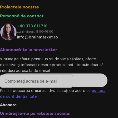
Proiectele noastre
Persoană de contact
+40 373 811 716
Luni-vineri: 8:00-16:00
info@brainmarket.ro
Abonează-te la newsletter
și primește sfaturi pentru un stil de viață sănătos, oferte
exclusive și informații despre produse noi – trebuie doar să
introduci adresa ta de e-mail.
Prin introducerea e-mailului dvs. sunteți de acord cu
politica
de confidențialitate
Abonare
Urmărește-ne pe rețelele sociale: