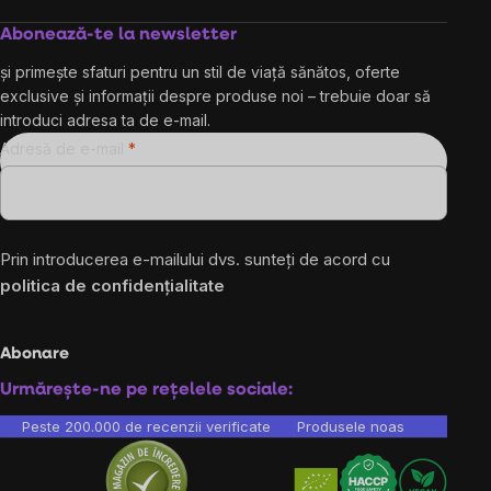
Abonează-te la newsletter
și primește sfaturi pentru un stil de viață sănătos, oferte
exclusive și informații despre produse noi – trebuie doar să
introduci adresa ta de e-mail.
Adresă de e-mail
Prin introducerea e-mailului dvs. sunteți de acord cu
politica de confidențialitate
Abonare
Urmărește-ne pe rețelele sociale:
Peste 200.000 de recenzii verificate
Produsele noastre sunt testa