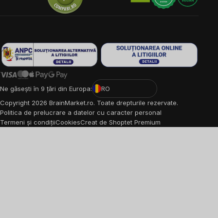
Ne găsești în 9 țări din Europa:
RO
Copyright
2026
BrainMarket.ro. Toate drepturile rezervate.
Politica de prelucrare a datelor cu caracter personal
Termeni și condiții
Cookies
Creat de Shoptet Premium