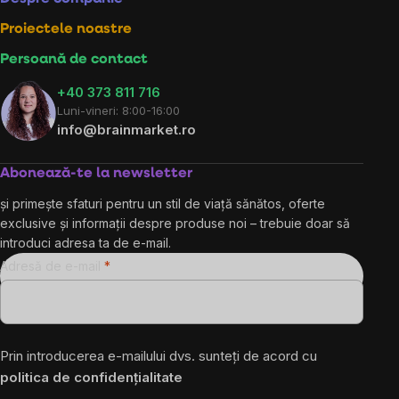
Proiectele noastre
Persoană de contact
+40 373 811 716
Luni-vineri: 8:00-16:00
info@brainmarket.ro
Abonează-te la newsletter
și primește sfaturi pentru un stil de viață sănătos, oferte
exclusive și informații despre produse noi – trebuie doar să
introduci adresa ta de e-mail.
Adresă de e-mail
Prin introducerea e-mailului dvs. sunteți de acord cu
politica de confidențialitate