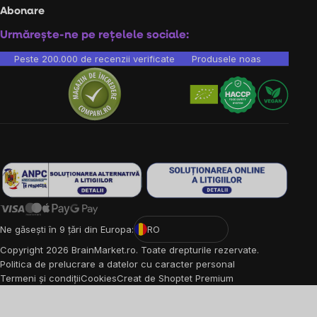
Abonare
Urmărește-ne pe rețelele sociale:
Peste 200.000 de recenzii verificate
Produsele noastre sunt testa
Ne găsești în 9 țări din Europa:
RO
Copyright
2026
BrainMarket.ro. Toate drepturile rezervate.
Politica de prelucrare a datelor cu caracter personal
Termeni și condiții
Cookies
Creat de Shoptet Premium