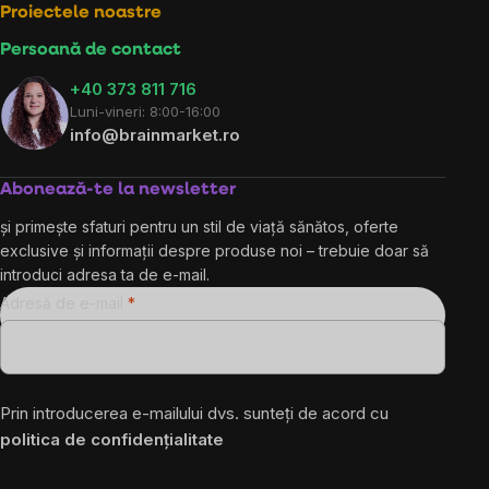
Proiectele noastre
Persoană de contact
+40 373 811 716
Luni-vineri: 8:00-16:00
info@brainmarket.ro
Abonează-te la newsletter
și primește sfaturi pentru un stil de viață sănătos, oferte
exclusive și informații despre produse noi – trebuie doar să
introduci adresa ta de e-mail.
Adresă de e-mail
Prin introducerea e-mailului dvs. sunteți de acord cu
politica de confidențialitate