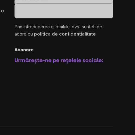
ro
Prin introducerea e-mailului dvs. sunteți de
acord cu
politica de confidențialitate
Abonare
Urmărește-ne pe rețelele sociale: