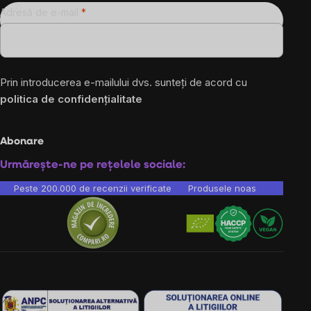
Adresă de e-mail
Prin introducerea e-mailului dvs. sunteți de acord cu
politica de confidențialitate
Abonare
Urmărește-ne pe rețelele sociale:
Peste 200.000 de recenzii verificate
Produsele noastre sunt testa