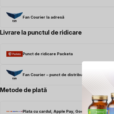
Fan Courier la adresă
Livrare la punctul de ridicare
Punct de ridicare Packeta
Fan Courier – punct de distribuire
Metode de plată
Plata cu cardul, Apple Pay, Google Pay (Stripe)