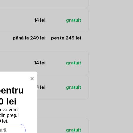
14 lei
gratuit
până la 249 lei
peste 249 lei
14 lei
gratuit
×
14 lei
gratuit
pentru
 lei
și vă vom
in prețul
lei.
gratuit