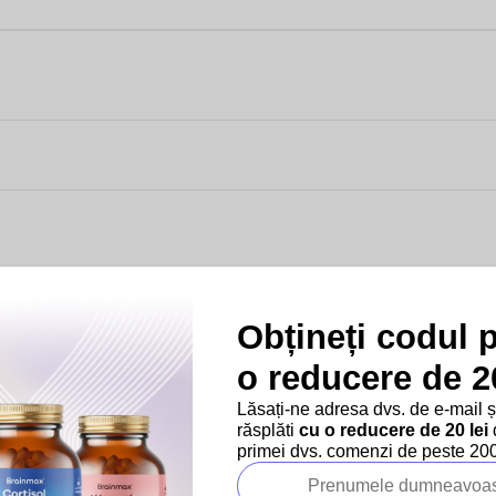
Obțineți codul 
o reducere de 20
Lăsați-ne adresa dvs. de e-mail 
răsplăti
cu o reducere de 20 lei
d
primei dvs. comenzi de peste 200 