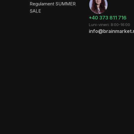
Regulament SUMMER
SALE
+40 373 811 716
Luni-vineri: 8:00-16:00
info@brainmarket.