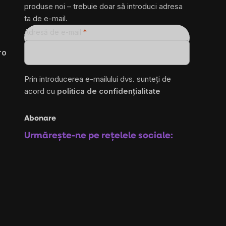
produse noi – trebuie doar să introduci adresa
ta de e-mail.
Adresă de e-mail
ro
Prin introducerea e-mailului dvs. sunteți de
acord cu
politica de confidențialitate
Abonare
Urmărește-ne pe rețelele sociale: