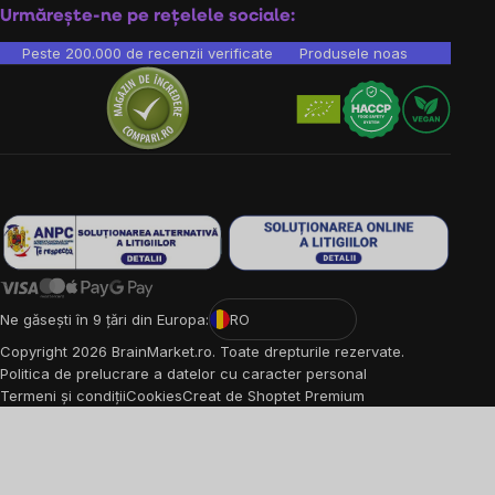
Urmărește-ne pe rețelele sociale:
Peste 200.000 de recenzii verificate
Produsele noastre sunt testa
Ne găsești în 9 țări din Europa:
RO
Copyright
2026
BrainMarket.ro. Toate drepturile rezervate.
Politica de prelucrare a datelor cu caracter personal
Termeni și condiții
Cookies
Creat de Shoptet Premium