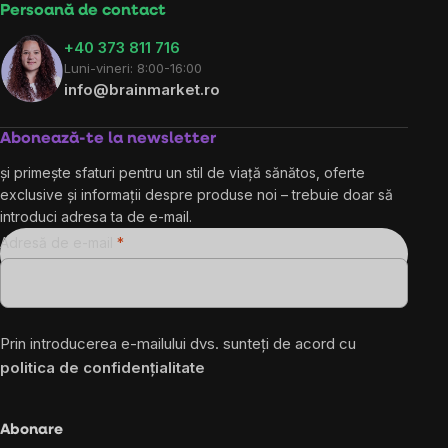
Persoană de contact
+40 373 811 716
Luni-vineri: 8:00-16:00
info@brainmarket.ro
Abonează-te la newsletter
și primește sfaturi pentru un stil de viață sănătos, oferte
exclusive și informații despre produse noi – trebuie doar să
introduci adresa ta de e-mail.
Adresă de e-mail
Prin introducerea e-mailului dvs. sunteți de acord cu
politica de confidențialitate
Abonare