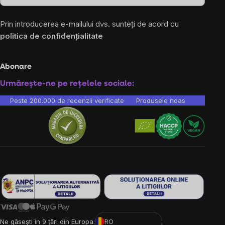
Prin introducerea e-mailului dvs. sunteți de acord cu
politica de confidențialitate
Abonare
Urmărește-ne pe rețelele sociale:
Peste 200.000 de recenzii verificate
Produsele noastre sunt testa
Ne găsești în 9 țări din Europa:
RO