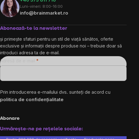
Luni-vineri: 8:00-16:00
info@brainmarket.ro
Abonează-te la newsletter
și primește sfaturi pentru un stil de viață sănătos, oferte
exclusive și informații despre produse noi – trebuie doar să
introduci adresa ta de e-mail.
Adresă de e-mail
Prin introducerea e-mailului dvs. sunteți de acord cu
politica de confidențialitate
Abonare
Urmărește-ne pe rețelele sociale: