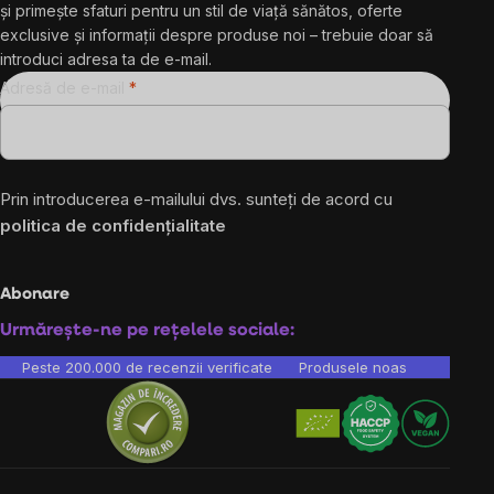
și primește sfaturi pentru un stil de viață sănătos, oferte
exclusive și informații despre produse noi – trebuie doar să
introduci adresa ta de e-mail.
Adresă de e-mail
Prin introducerea e-mailului dvs. sunteți de acord cu
politica de confidențialitate
Abonare
Urmărește-ne pe rețelele sociale:
Peste 200.000 de recenzii verificate
Produsele noastre sunt testa