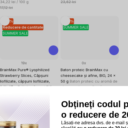
Evaluare
preţ:
34,22 lei / 100 g
23,62 lei
preţ:
17,12 lei
–10 %
–10 %
Reducere de cantitate
SUMMER SALE
SUMMER SALE
19x
0x
BrainMax Pure® Lyophilized
Baton proteic BrainMax cu
Strawberry Slices, Căpșuni
cheesecake și afine, BIO, 24 x
liofilizate, căpșuni liofilizate,
50 g
Baton proteic cu aromă de
felii, 45 g
Felii de căpșuni BIO
cheesecake cu afine /
uscate prin liofilizare
*Certificat CZ-BIO-001
În stoc
În stoc
Obțineți codul 
25,15 lei
276,14 lei
Evaluare
Evaluare
55,89 lei / 100 g
23,01 lei / 100 g
o reducere de 20
preţ:
preţ:
27,95 lei
306,83 lei
Lăsați-ne adresa dvs. de e-mail 