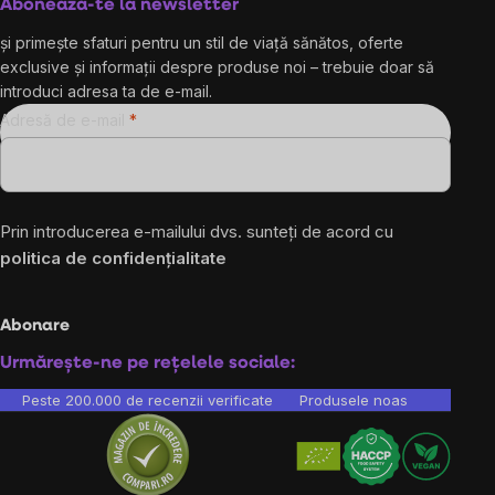
Abonează-te la newsletter
și primește sfaturi pentru un stil de viață sănătos, oferte
exclusive și informații despre produse noi – trebuie doar să
introduci adresa ta de e-mail.
Adresă de e-mail
Prin introducerea e-mailului dvs. sunteți de acord cu
politica de confidențialitate
Abonare
Urmărește-ne pe rețelele sociale:
Peste 200.000 de recenzii verificate
Produsele noastre sunt testa