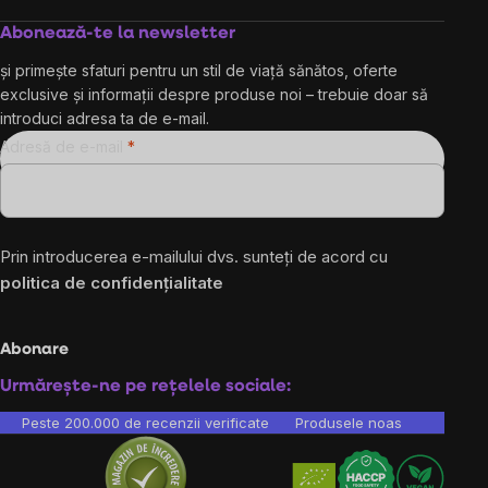
Abonează-te la newsletter
și primește sfaturi pentru un stil de viață sănătos, oferte
exclusive și informații despre produse noi – trebuie doar să
introduci adresa ta de e-mail.
Adresă de e-mail
Prin introducerea e-mailului dvs. sunteți de acord cu
politica de confidențialitate
Abonare
Urmărește-ne pe rețelele sociale:
Peste 200.000 de recenzii verificate
Produsele noastre sunt testa