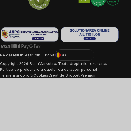
Ne găsești în 9 țări din Europa:
RO
Copyright
2026
BrainMarket.ro. Toate drepturile rezervate.
Politica de prelucrare a datelor cu caracter personal
Termeni și condiții
Cookies
Creat de Shoptet Premium