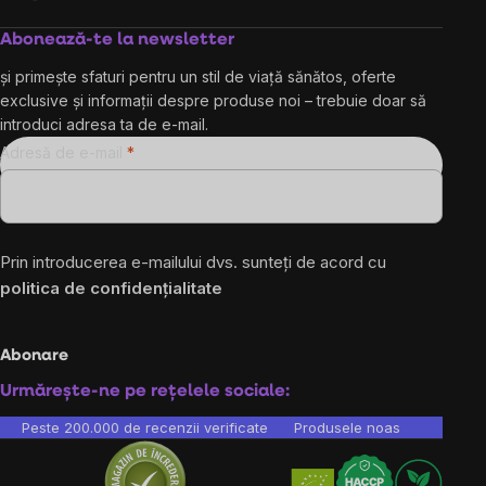
Abonează-te la newsletter
și primește sfaturi pentru un stil de viață sănătos, oferte
exclusive și informații despre produse noi – trebuie doar să
introduci adresa ta de e-mail.
Adresă de e-mail
Prin introducerea e-mailului dvs. sunteți de acord cu
politica de confidențialitate
Abonare
Urmărește-ne pe rețelele sociale:
Peste 200.000 de recenzii verificate
Produsele noastre sunt testa