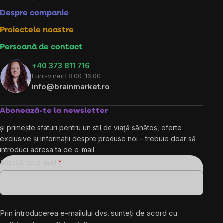
Despre companie
Proiectele noastre
Persoană de contact
+40 373 811 716
Luni-vineri: 8:00-16:00
info@brainmarket.ro
Abonează-te la newsletter
și primește sfaturi pentru un stil de viață sănătos, oferte
exclusive și informații despre produse noi – trebuie doar să
introduci adresa ta de e-mail.
Adresă de e-mail
Prin introducerea e-mailului dvs. sunteți de acord cu