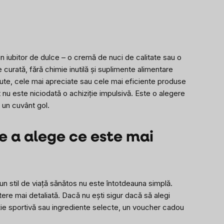
un iubitor de dulce – o cremă de nuci de calitate sau o
urată, fără chimie inutilă și suplimente alimentare
ute, cele mai apreciate sau cele mai eficiente produse
 nu este niciodată o achiziție impulsivă. Este o alegere
e un cuvânt gol.
de a alege ce este mai
un stil de viață sănătos nu este întotdeauna simplă.
ere mai detaliată. Dacă nu ești sigur dacă să alegi
iție sportivă sau ingrediente selecte, un voucher cadou