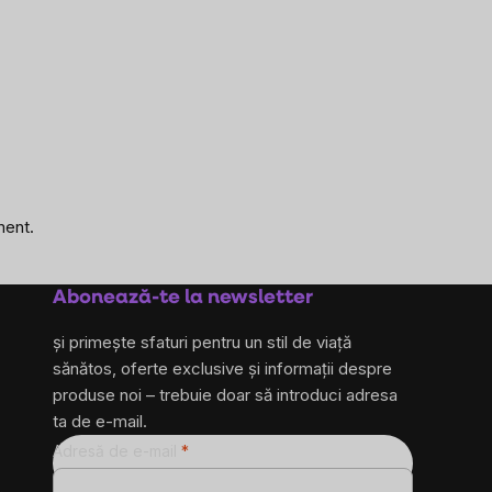
ment.
Abonează-te la newsletter
și primește sfaturi pentru un stil de viață
sănătos, oferte exclusive și informații despre
produse noi – trebuie doar să introduci adresa
ta de e-mail.
Adresă de e-mail