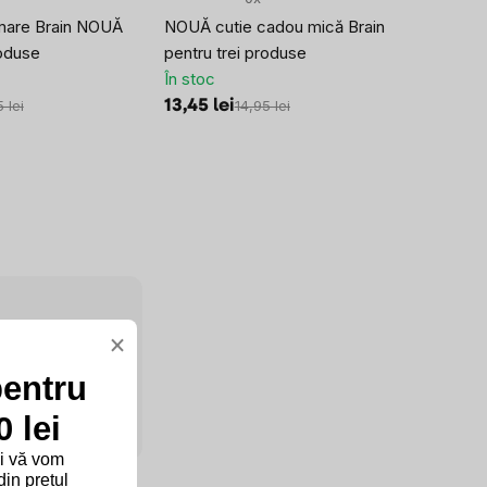
mare Brain NOUĂ
NOUĂ cutie cadou mică Brain
roduse
pentru trei produse
În stoc
13,45 lei
 lei
14,95 lei
×
E
pentru
 lei
și vă vom
in prețul