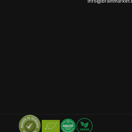
info@brainmarket.