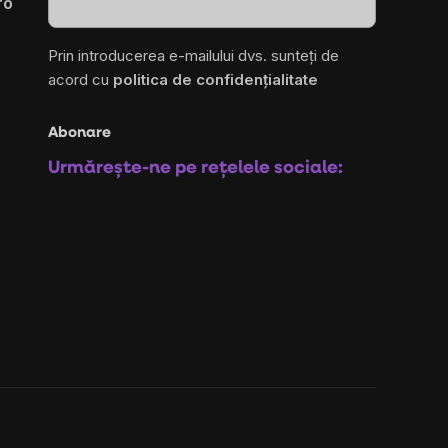
ro
Prin introducerea e-mailului dvs. sunteți de
acord cu
politica de confidențialitate
Abonare
Urmărește-ne pe rețelele sociale: