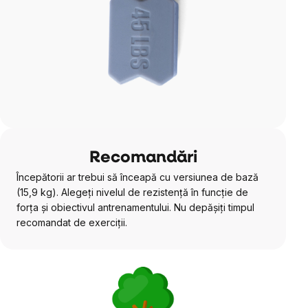
Recomandări
Începătorii ar trebui să înceapă cu versiunea de bază
(15,9 kg). Alegeți nivelul de rezistență în funcție de
forța și obiectivul antrenamentului. Nu depășiți timpul
recomandat de exerciții.