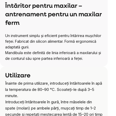
Întăritor pentru maxilar –
antrenament pentru un maxilar
ferm
Un instrument simplu și eficient pentru întărirea mușchilor
feței. Fabricat din silicon alimentar. Formă ergonomică
adaptată gurii.
Mandibula este definită de linia inferioară a maxilarului și
de conturul său spre partea inferioară a feței.
Utilizare
Înainte de prima utilizare, introduceți întăritoarele în apă
la temperatura de 80–90 °C. Scoateți-le după 3–5
minute.
Introduceți întăritoarele în gură, între măselele din
spate (molari) pe ambele părți, mușcați timp de 1–2
secunde și repetați mestecarea lentă de 15–20 ori timp