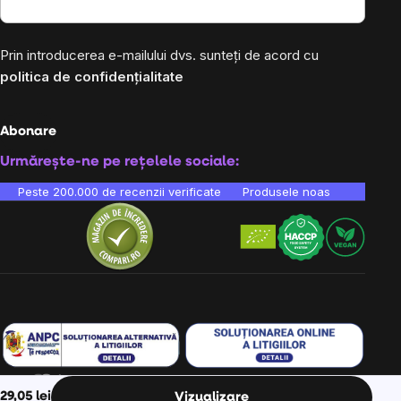
Prin introducerea e-mailului dvs. sunteți de acord cu
politica de confidențialitate
Abonare
Urmărește-ne pe rețelele sociale:
Peste 200.000 de recenzii verificate
Produsele noastre sunt testa
29,05 lei
Vizualizare