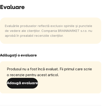
Evaluare
Evaluările produselor reflectă exclusiv opiniile și punctele
de vedere ale clienților. Compania BRAINMARKET s.r.o. nu
aprobă în prealabil recenziile clienților.
Adăugaţi o evaluare
Produsul nu a fost încă evaluat. Fii primul care scrie
o recenzie pentru acest articol.
Adaugă evaluare