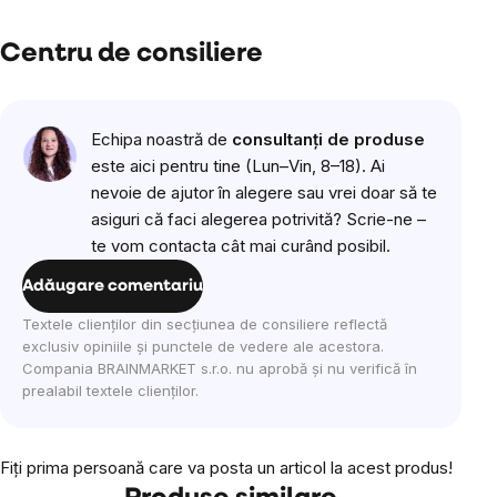
Centru de consiliere
Echipa noastră de
consultanți de produse
este aici pentru tine (Lun–Vin, 8–18). Ai
nevoie de ajutor în alegere sau vrei doar să te
asiguri că faci alegerea potrivită? Scrie-ne –
te vom contacta cât mai curând posibil.
Adăugare comentariu
Textele clienților din secțiunea de consiliere reflectă
exclusiv opiniile și punctele de vedere ale acestora.
Compania BRAINMARKET s.r.o. nu aprobă și nu verifică în
prealabil textele clienților.
Fiţi prima persoană care va posta un articol la acest produs!