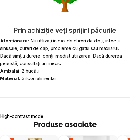
Prin achiziție veți sprijini pădurile
Atenționare:
Nu utilizați în caz de dureri de dinți, infecții
sinusale, dureri de cap, probleme cu gâtul sau maxilarul.
Dacă simțiți durere, opriți imediat utilizarea. Dacă durerea
persistă, consultați un medic.
Ambalaj:
2 bucăți
Material:
Silicon alimentar
High-contrast mode
Produse asociate