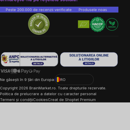
Peste 200.000 de recenzii verificate
Produsele noastre sunt testa
Ne găsești în 9 țări din Europa:
RO
Copyright
2026
BrainMarket.ro. Toate drepturile rezervate.
Politica de prelucrare a datelor cu caracter personal
Termeni și condiții
Cookies
Creat de Shoptet Premium