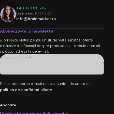
+40 373 811 716
Luni-vineri: 8:00-16:00
info@brainmarket.ro
Abonează-te la newsletter
și primește sfaturi pentru un stil de viață sănătos, oferte
exclusive și informații despre produse noi – trebuie doar să
introduci adresa ta de e-mail.
Adresă de e-mail
Prin introducerea e-mailului dvs. sunteți de acord cu
politica de confidențialitate
Abonare
Urmărește-ne pe rețelele sociale: