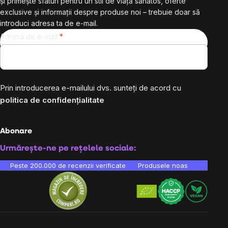
și primește sfaturi pentru un stil de viață sănătos, oferte
exclusive și informații despre produse noi – trebuie doar să
introduci adresa ta de e-mail.
Adresă de e-mail
Prin introducerea e-mailului dvs. sunteți de acord cu
politica de confidențialitate
Abonare
Urmărește-ne pe rețelele sociale:
Peste 200.000 de recenzii verificate
Produsele noastre sunt testa