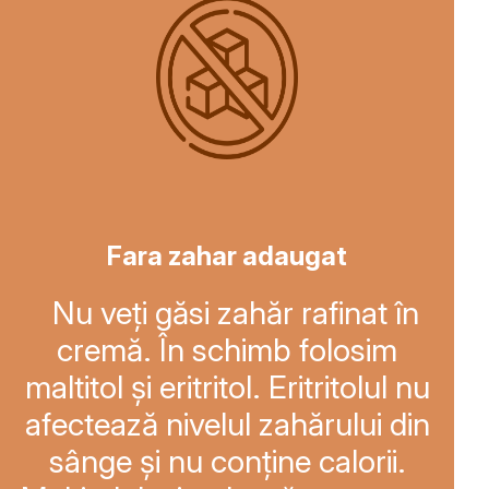
Fara zahar adaugat
Nu veți găsi zahăr rafinat în
cremă. În schimb folosim
maltitol și eritritol. Eritritolul nu
afectează nivelul zahărului din
sânge și nu conține calorii.