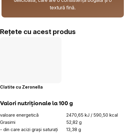
delicioasă, care are o consistență bogată și o
textură fină.
Rețete cu acest produs
Clatite cu Zeronella
Valori nutriționale la 100 g
valoare energetică
2470,65 kJ / 590,50 kcal
Grasimi
52,82 g
- din care acizi grași saturați
13,38 g