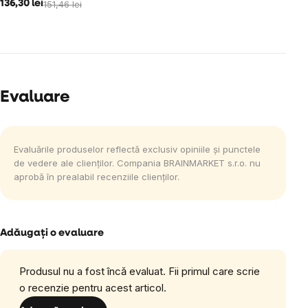
136,30 lei
151,46 lei
Evaluare
Evaluările produselor reflectă exclusiv opiniile și punctele
de vedere ale clienților. Compania BRAINMARKET s.r.o. nu
aprobă în prealabil recenziile clienților.
Adăugaţi o evaluare
Produsul nu a fost încă evaluat. Fii primul care scrie
o recenzie pentru acest articol.