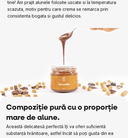
tine! Am prajit alunele folosite uscate si la temperatura
scazuta, motiv pentru care crema se remarca prin
consistenta bogata si gustul delicios.
Compoziție pură cu o proporție
mare de alune.
Această delicatesă perfectă îți va oferi suficientă
substanță hrănitoare, astfel încât să poți gusta din ea