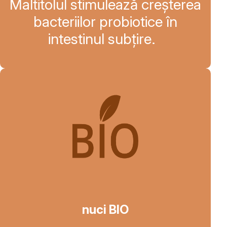
Maltitolul stimulează creșterea
bacteriilor probiotice în
intestinul subțire.
nuci BIO