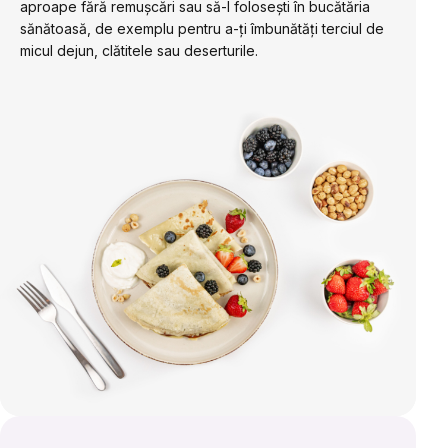
aproape fără remuşcări sau să-l folosești în bucătăria
sănătoasă, de exemplu pentru a-ți îmbunătăți terciul de
micul dejun, clătitele sau deserturile.