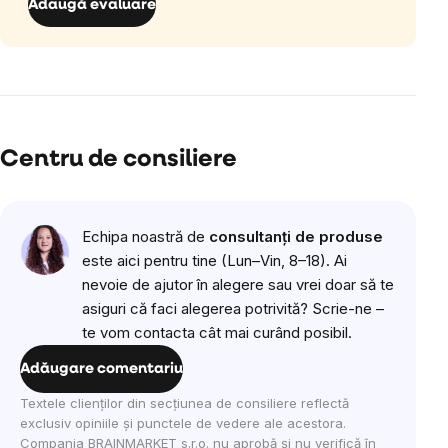
Adaugă evaluare
Centru de consiliere
Echipa noastră de
consultanți de produse
este aici pentru tine (Lun–Vin, 8–18). Ai
nevoie de ajutor în alegere sau vrei doar să te
asiguri că faci alegerea potrivită? Scrie-ne –
te vom contacta cât mai curând posibil.
Adăugare comentariu
Textele clienților din secțiunea de consiliere reflectă
exclusiv opiniile și punctele de vedere ale acestora.
Compania BRAINMARKET s.r.o. nu aprobă și nu verifică în