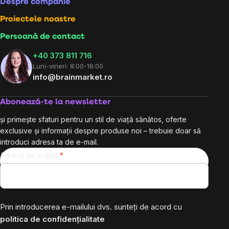
Despre companie
Proiectele noastre
Persoană de contact
+40 373 811 716
Luni-vineri: 8:00-16:00
info@brainmarket.ro
Abonează-te la newsletter
și primește sfaturi pentru un stil de viață sănătos, oferte
exclusive și informații despre produse noi – trebuie doar să
introduci adresa ta de e-mail.
Adresă de e-mail
Prin introducerea e-mailului dvs. sunteți de acord cu
politica de confidențialitate