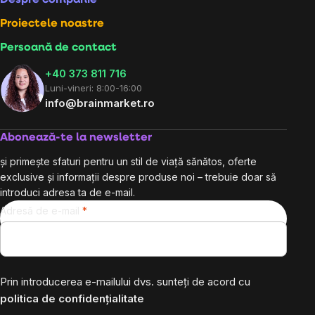
Despre companie
Proiectele noastre
Persoană de contact
+40 373 811 716
Luni-vineri: 8:00-16:00
info@brainmarket.ro
Abonează-te la newsletter
și primește sfaturi pentru un stil de viață sănătos, oferte
exclusive și informații despre produse noi – trebuie doar să
introduci adresa ta de e-mail.
Adresă de e-mail
Prin introducerea e-mailului dvs. sunteți de acord cu
politica de confidențialitate