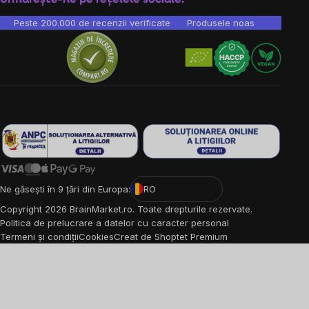
Peste 200.000 de recenzii verificate
Produsele noastre sunt testa
Ne găsești în 9 țări din Europa:
RO
Copyright
2026
BrainMarket.ro. Toate drepturile rezervate.
Politica de prelucrare a datelor cu caracter personal
Termeni și condiții
Cookies
Creat de Shoptet Premium