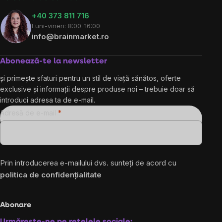
+40 373 811 716
Luni-vineri: 8:00-16:00
info@brainmarket.ro
Abonează-te la newsletter
și primește sfaturi pentru un stil de viață sănătos, oferte
exclusive și informații despre produse noi – trebuie doar să
introduci adresa ta de e-mail.
Adresă de e-mail
Prin introducerea e-mailului dvs. sunteți de acord cu
politica de confidențialitate
Abonare
Urmărește-ne pe rețelele sociale: