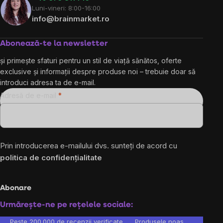
Luni-vineri: 8:00-16:00
info@brainmarket.ro
Abonează-te la newsletter
și primește sfaturi pentru un stil de viață sănătos, oferte
exclusive și informații despre produse noi – trebuie doar să
introduci adresa ta de e-mail.
Adresă de e-mail
Prin introducerea e-mailului dvs. sunteți de acord cu
politica de confidențialitate
Abonare
Urmărește-ne pe rețelele sociale:
Peste 200.000 de recenzii verificate
Produsele noastre sunt testa