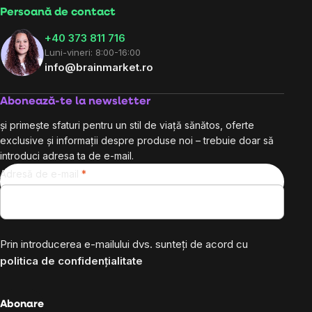
Persoană de contact
+40 373 811 716
Luni-vineri: 8:00-16:00
info@brainmarket.ro
Abonează-te la newsletter
și primește sfaturi pentru un stil de viață sănătos, oferte
exclusive și informații despre produse noi – trebuie doar să
introduci adresa ta de e-mail.
Adresă de e-mail
Prin introducerea e-mailului dvs. sunteți de acord cu
politica de confidențialitate
Abonare