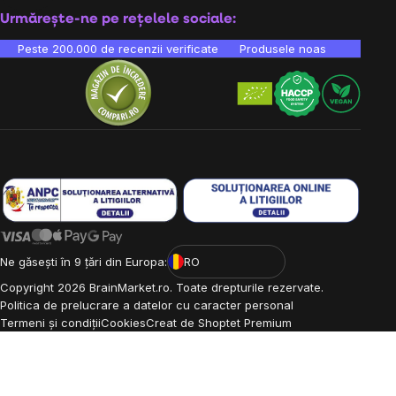
Urmărește-ne pe rețelele sociale:
Peste 200.000 de recenzii verificate
Produsele noastre sunt testa
Ne găsești în 9 țări din Europa:
RO
Copyright
2026
BrainMarket.ro. Toate drepturile rezervate.
Politica de prelucrare a datelor cu caracter personal
Termeni și condiții
Cookies
Creat de Shoptet Premium