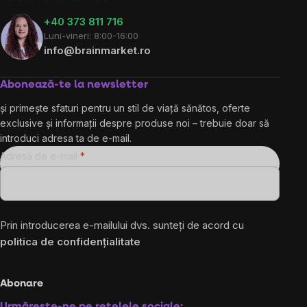
+40 373 811 716
Luni-vineri: 8:00-16:00
info@brainmarket.ro
Abonează-te la newsletter
și primește sfaturi pentru un stil de viață sănătos, oferte
exclusive și informații despre produse noi – trebuie doar să
introduci adresa ta de e-mail.
Adresă de e-mail
Prin introducerea e-mailului dvs. sunteți de acord cu
politica de confidențialitate
Abonare
Urmărește-ne pe rețelele sociale: