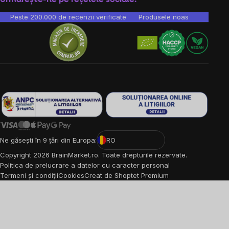
Peste 200.000 de recenzii verificate
Produsele noastre sunt testa
Ne găsești în 9 țări din Europa:
RO
Copyright
2026
BrainMarket.ro. Toate drepturile rezervate.
Politica de prelucrare a datelor cu caracter personal
Termeni și condiții
Cookies
Creat de Shoptet Premium