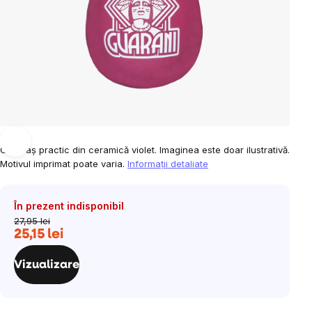
Calabaș practic din ceramică violet. Imaginea este doar ilustrativă.
Motivul imprimat poate varia.
Informaţii detaliate
În prezent indisponibil
27,95 lei
25,15 lei
Evaluare
preţ:
Vizualizare