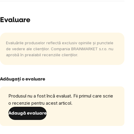
Evaluare
Evaluările produselor reflectă exclusiv opiniile și punctele
de vedere ale clienților. Compania BRAINMARKET s.r.o. nu
aprobă în prealabil recenziile clienților.
Adăugaţi o evaluare
Produsul nu a fost încă evaluat. Fii primul care scrie
o recenzie pentru acest articol.
Adaugă evaluare