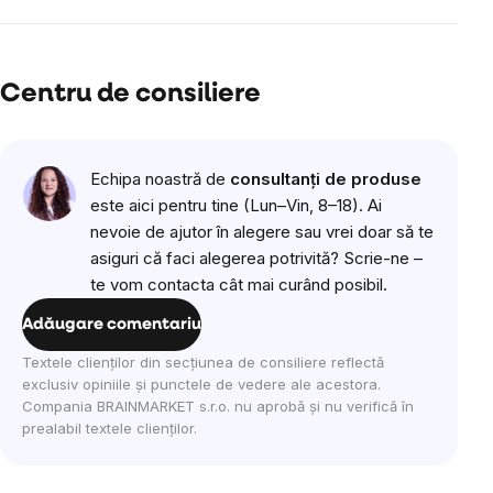
Centru de consiliere
Echipa noastră de
consultanți de produse
este aici pentru tine (Lun–Vin, 8–18). Ai
nevoie de ajutor în alegere sau vrei doar să te
asiguri că faci alegerea potrivită? Scrie-ne –
te vom contacta cât mai curând posibil.
Adăugare comentariu
Textele clienților din secțiunea de consiliere reflectă
exclusiv opiniile și punctele de vedere ale acestora.
Compania BRAINMARKET s.r.o. nu aprobă și nu verifică în
prealabil textele clienților.