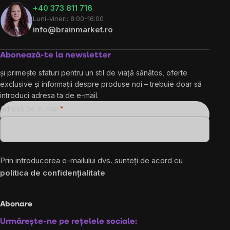
+40 373 811 716
Luni-vineri: 8:00-16:00
info@brainmarket.ro
Abonează-te la newsletter
și primește sfaturi pentru un stil de viață sănătos, oferte
exclusive și informații despre produse noi – trebuie doar să
introduci adresa ta de e-mail.
Adresă de e-mail
Prin introducerea e-mailului dvs. sunteți de acord cu
politica de confidențialitate
Abonare
Urmărește-ne pe rețelele sociale: