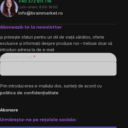
+40 373 811 716
Luni-vineri: 8:00-16:00
info@brainmarket.ro
Abonează-te la newsletter
și primește sfaturi pentru un stil de viață sănătos, oferte
exclusive și informații despre produse noi – trebuie doar să
introduci adresa ta de e-mail.
Adresă de e-mail
Prin introducerea e-mailului dvs. sunteți de acord cu
politica de confidențialitate
Abonare
Urmărește-ne pe rețelele sociale: