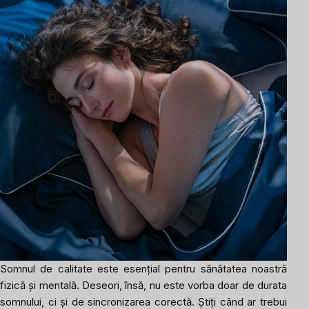
Somnul de calitate este esențial pentru sănătatea noastră
fizică și mentală. Deseori, însă, nu este vorba doar de durata
somnului, ci și de sincronizarea corectă. Știți când ar trebui