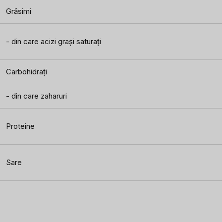
Grăsimi
- din care acizi grași saturați
Carbohidrați
- din care zaharuri
Proteine
Sare