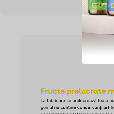
Fructe prelucrate 
La fabricare se prelucrează toată pul
gemul
nu conține conservanți artifi