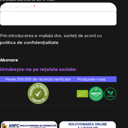
Adresă de e-mail
Prin introducerea e-mailului dvs. sunteți de acord cu
politica de confidențialitate
Abonare
Urmărește-ne pe rețelele sociale:
Peste 200.000 de recenzii verificate
Produsele noastre sunt testa