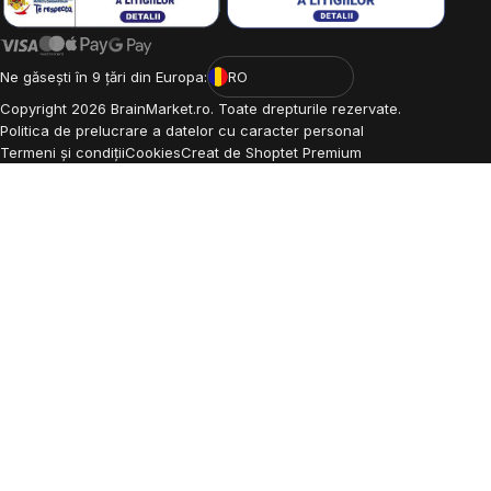
Ne găsești în 9 țări din Europa:
RO
Copyright
2026
BrainMarket.ro. Toate drepturile rezervate.
Politica de prelucrare a datelor cu caracter personal
Termeni și condiții
Cookies
Creat de Shoptet Premium