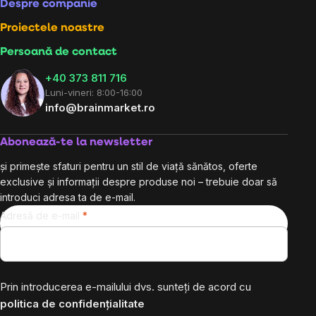
Despre companie
Proiectele noastre
Persoană de contact
+40 373 811 716
Luni-vineri: 8:00-16:00
info@brainmarket.ro
Abonează-te la newsletter
și primește sfaturi pentru un stil de viață sănătos, oferte
exclusive și informații despre produse noi – trebuie doar să
introduci adresa ta de e-mail.
Adresă de e-mail
Prin introducerea e-mailului dvs. sunteți de acord cu
politica de confidențialitate