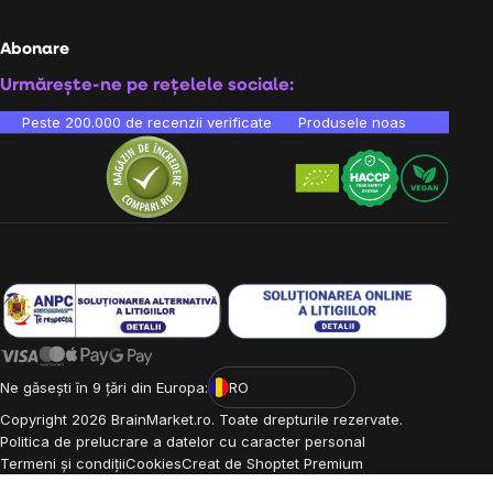
Abonare
Urmărește-ne pe rețelele sociale:
Peste 200.000 de recenzii verificate
Produsele noastre sunt testa
Ne găsești în 9 țări din Europa:
RO
Copyright
2026
BrainMarket.ro. Toate drepturile rezervate.
Politica de prelucrare a datelor cu caracter personal
Termeni și condiții
Cookies
Creat de Shoptet Premium