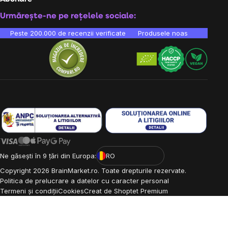
Urmărește-ne pe rețelele sociale:
Peste 200.000 de recenzii verificate
Produsele noastre sunt testa
Ne găsești în 9 țări din Europa:
RO
Copyright
2026
BrainMarket.ro. Toate drepturile rezervate.
Politica de prelucrare a datelor cu caracter personal
Termeni și condiții
Cookies
Creat de Shoptet Premium