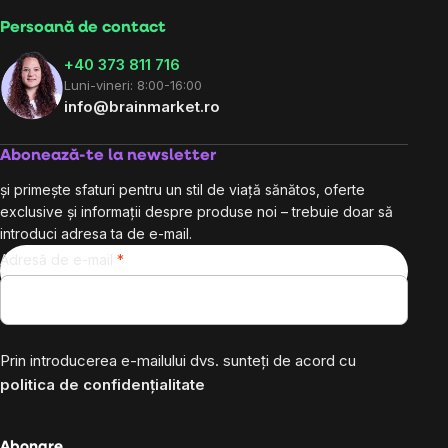
Persoană de contact
+40 373 811 716
Luni-vineri: 8:00-16:00
info@brainmarket.ro
Abonează-te la newsletter
și primește sfaturi pentru un stil de viață sănătos, oferte
exclusive și informații despre produse noi – trebuie doar să
introduci adresa ta de e-mail.
Adresă de e-mail
Prin introducerea e-mailului dvs. sunteți de acord cu
politica de confidențialitate
Abonare