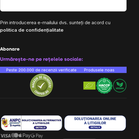
Prin introducerea e-mailului dvs. sunteți de acord cu
politica de confidențialitate
Abonare
Urmărește-ne pe rețelele sociale:
Peste 200.000 de recenzii verificate
Produsele noastre sunt testa