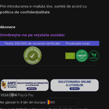
Prin introducerea e-mailului dvs. sunteți de acord cu
politica de confidențialitate
Abonare
Urmărește-ne pe rețelele sociale:
Peste 200.000 de recenzii verificate
Produsele noastre sunt testa
Ne găsești în 9 țări din Europa:
RO