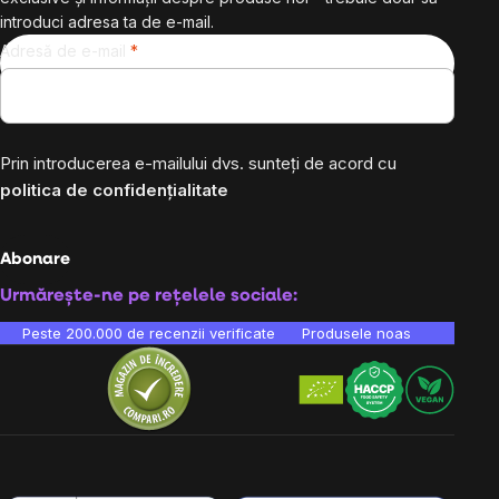
introduci adresa ta de e-mail.
Adresă de e-mail
Prin introducerea e-mailului dvs. sunteți de acord cu
politica de confidențialitate
Abonare
Urmărește-ne pe rețelele sociale:
Peste 200.000 de recenzii verificate
Produsele noastre sunt testa