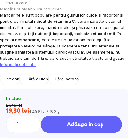
Vizualizare
Marcă:
BrainMax Pure
Cod:
41970
Mandarinele sunt populare pentru gustul lor dulce și răcoritor și
pentru conținutul ridicat de
vitamina C
, care întărește sistemul
imunitar. Prin liofilizare, mandarinele își păstrează nu doar gustul
distinctiv, ci și toți nutrienții importanți, inclusiv
antioxidanții,
în
special
hesperidina
, care este un flavonoid care ajută la
protejarea vaselor de sânge, la scăderea tensiunii arteriale și
susține sănătatea sistemului cardiovascular. De asemenea, nu
trebuie să uităm de
fibre
, care susțin sănătatea tractului digestiv.
Informaţii detaliate
Vegan
Fără gluten
Fără lactoză
In stoc
21,45 lei
19,30 lei
42,89 lei / 100 g
Evaluare
preţ:
Adăuga în coş