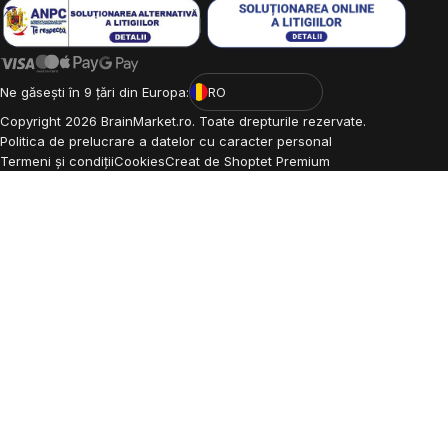
Ne găsești în 9 țări din Europa:
RO
Copyright
2026
BrainMarket.ro. Toate drepturile rezervate.
Politica de prelucrare a datelor cu caracter personal
Termeni și condiții
Cookies
Creat de Shoptet Premium