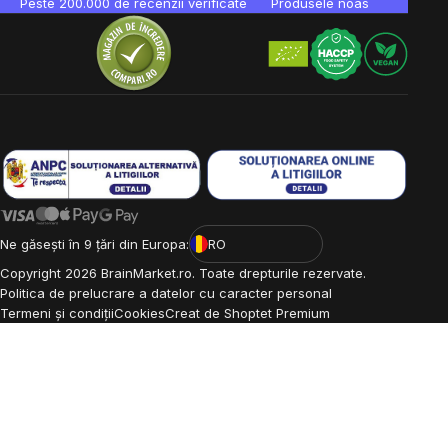
Peste 200.000 de recenzii verificate
Produsele noastre sunt testa
Ne găsești în 9 țări din Europa:
RO
Copyright
2026
BrainMarket.ro. Toate drepturile rezervate.
Politica de prelucrare a datelor cu caracter personal
Termeni și condiții
Cookies
Creat de Shoptet Premium