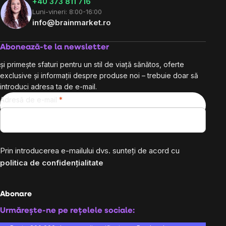
+40 373 811 716
Luni-vineri: 8:00-16:00
info@brainmarket.ro
Abonează-te la newsletter
și primește sfaturi pentru un stil de viață sănătos, oferte
exclusive și informații despre produse noi – trebuie doar să
introduci adresa ta de e-mail.
Adresă de e-mail
Prin introducerea e-mailului dvs. sunteți de acord cu
politica de confidențialitate
Abonare
Urmărește-ne pe rețelele sociale: