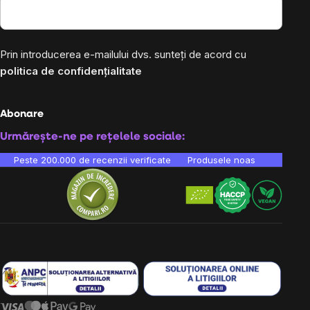
Prin introducerea e-mailului dvs. sunteți de acord cu
politica de confidențialitate
Abonare
Urmărește-ne pe rețelele sociale:
Peste 200.000 de recenzii verificate
Produsele noastre sunt testa