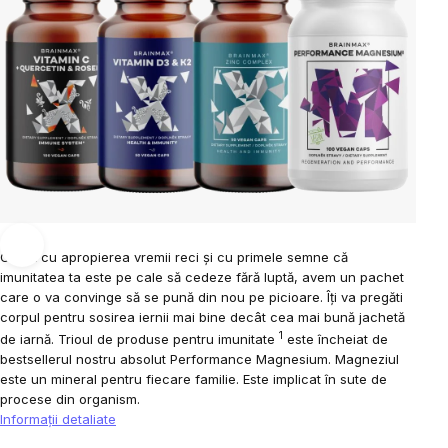
Odată cu apropierea vremii reci și cu primele semne că
imunitatea ta este pe cale să cedeze fără luptă, avem un pachet
care o va convinge să se pună din nou pe picioare. Îți va pregăti
corpul pentru sosirea iernii mai bine decât cea mai bună jachetă
1
de iarnă. Trioul de produse pentru imunitate
este încheiat de
bestsellerul nostru absolut Performance Magnesium. Magneziul
este un mineral pentru fiecare familie. Este implicat în sute de
procese din organism.
Informaţii detaliate