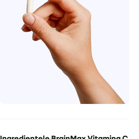
Ingredientele BrainMax Vitamina C