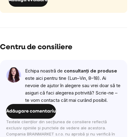
Adaugă evaluare
Centru de consiliere
Echipa noastră de
consultanți de produse
este aici pentru tine (Lun–Vin, 8–18). Ai
nevoie de ajutor în alegere sau vrei doar să te
asiguri că faci alegerea potrivită? Scrie-ne –
te vom contacta cât mai curând posibil.
Adăugare comentariu
Textele clienților din secțiunea de consiliere reflectă
exclusiv opiniile și punctele de vedere ale acestora.
Compania BRAINMARKET s.r.o. nu aprobă și nu verifică în