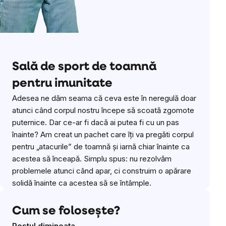
Sală de sport de toamnă
pentru imunitate
Adesea ne dăm seama că ceva este în neregulă doar
atunci când corpul nostru începe să scoată zgomote
puternice. Dar ce-ar fi dacă ai putea fi cu un pas
înainte? Am creat un pachet care îți va pregăti corpul
pentru „atacurile” de toamnă și iarnă chiar înainte ca
acestea să înceapă. Simplu spus: nu rezolvăm
problemele atunci când apar, ci construim o apărare
solidă înainte ca acestea să se întâmple.
Cum se folosește?
Postul dimineața