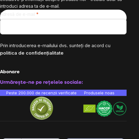
introduci adresa ta de e-mail.
Adresă de e-mail
Prin introducerea e-mailului dvs. sunteți de acord cu
politica de confidențialitate
Abonare
Urmărește-ne pe rețelele sociale:
Peste 200.000 de recenzii verificate
Produsele noastre sunt testa