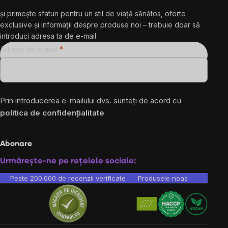
și primește sfaturi pentru un stil de viață sănătos, oferte
exclusive și informații despre produse noi – trebuie doar să
introduci adresa ta de e-mail.
Adresă de e-mail
Prin introducerea e-mailului dvs. sunteți de acord cu
politica de confidențialitate
Abonare
Urmărește-ne pe rețelele sociale:
Peste 200.000 de recenzii verificate
Produsele noastre sunt testa