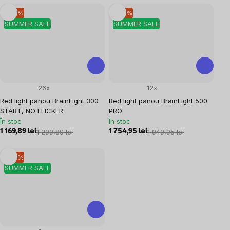
–10 %
–10 %
SUMMER SALE
SUMMER SALE
26x
12x
Red light panou BrainLight 300
Red light panou BrainLight 500
START, NO FLICKER
PRO
În stoc
În stoc
1 169,89 lei
1 299,89 lei
1 754,95 lei
1 949,95 lei
–10 %
SUMMER SALE