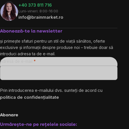
+40 373 811 716
Luni-vineri: 8:00-16:00
info@brainmarket.ro
Abonează-te la newsletter
și primește sfaturi pentru un stil de viață sănătos, oferte
exclusive și informații despre produse noi – trebuie doar să
introduci adresa ta de e-mail.
Adresă de e-mail
Prin introducerea e-mailului dvs. sunteți de acord cu
politica de confidențialitate
Abonare
Urmărește-ne pe rețelele sociale: