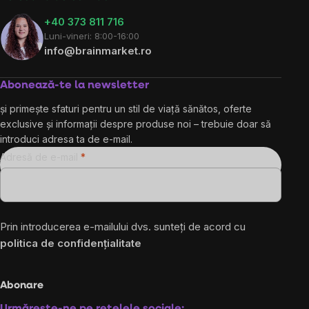
+40 373 811 716
Luni-vineri: 8:00-16:00
info@brainmarket.ro
Abonează-te la newsletter
și primește sfaturi pentru un stil de viață sănătos, oferte
exclusive și informații despre produse noi – trebuie doar să
introduci adresa ta de e-mail.
Adresă de e-mail
Prin introducerea e-mailului dvs. sunteți de acord cu
politica de confidențialitate
Abonare
Urmărește-ne pe rețelele sociale: