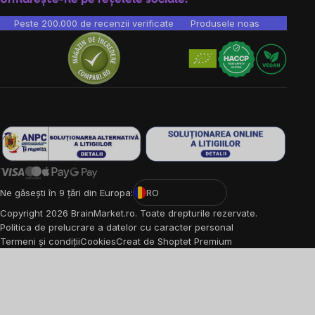
Peste 200.000 de recenzii verificate
Produsele noastre sunt testa
Ne găsești în 9 țări din Europa:
RO
Copyright
2026
BrainMarket.ro. Toate drepturile rezervate.
Politica de prelucrare a datelor cu caracter personal
Termeni și condiții
Cookies
Creat de Shoptet Premium