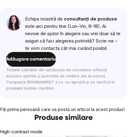
Echipa noastră de
consultanți de produse
este aici pentru tine (Lun–Vin, 8–18). Ai
nevoie de ajutor în alegere sau vrei doar să te
asiguri că faci alegerea potrivită? Scrie-ne –
te vom contacta cât mai curând posibil.
Adăugare comentariu
Textele clienților din secțiunea de consiliere reflectă
exclusiv opiniile și punctele de vedere ale acestora.
Compania BRAINMARKET s.r.o. nu aprobă și nu verifică în
prealabil textele clienților.
Fiţi prima persoană care va posta un articol la acest produs!
Produse similare
High-contrast mode