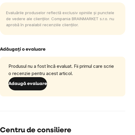
Evaluările produselor reflectă exclusiv opiniile și punctele
de vedere ale clienților. Compania BRAINMARKET s.r.o. nu
aprobă în prealabil recenziile clienților.
Adăugaţi o evaluare
Produsul nu a fost încă evaluat. Fii primul care scrie
o recenzie pentru acest articol.
Adaugă evaluare
Centru de consiliere